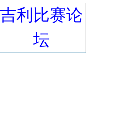
吉利比赛论
坛