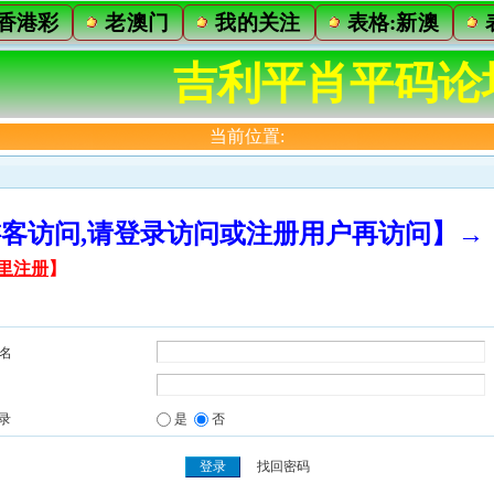
香港彩
老澳门
我的关注
表格:新澳
吉利平肖平码论
当前位置:
游客访问,请登录访问或注册用户再访问】→
里注册
】
名
录
是
否
找回密码