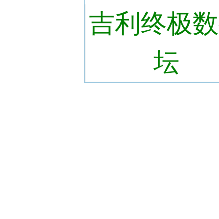
吉利终极数
坛