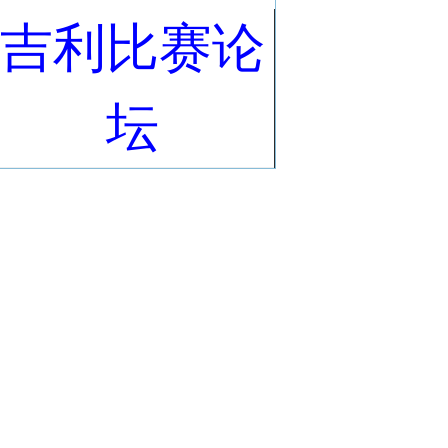
吉利比赛论
坛