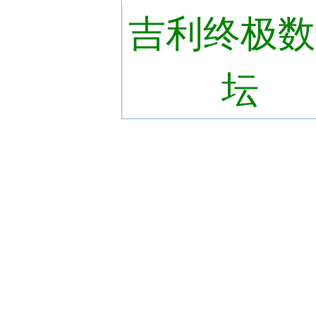
吉利终极数
坛