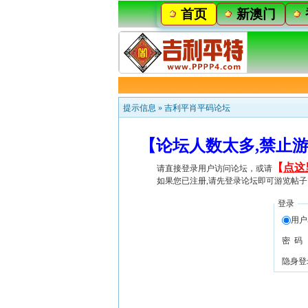
首页
新澳门
提示信息 »
吉利平肖平码论坛
【论坛人数太多,禁止
【
点这
请直接登录用户访问论坛，或请
如果您已注册,请先登录论坛即可游览帖子
登录
用户
密 码
隐身登