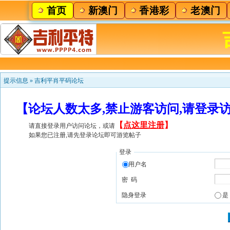
首页
新澳门
香港彩
老澳门
提示信息 »
吉利平肖平码论坛
【论坛人数太多,禁止游客访问,请登录
【
点这里注册
】
请直接登录用户访问论坛，或请
如果您已注册,请先登录论坛即可游览帖子
登录
用户名
密 码
隐身登录