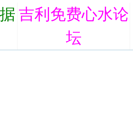
据
吉利免费心水论
坛