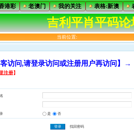
香港彩
老澳门
我的关注
表格:新澳
吉利平肖平码论
当前位置:
游客访问,请登录访问或注册用户再访问】→
里注册
】
名
录
是
否
找回密码