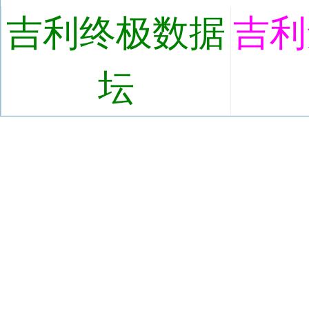
吉利终极数据
吉利
坛