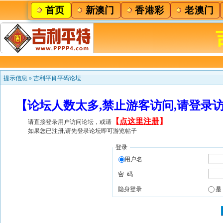
首页
新澳门
香港彩
老澳门
提示信息 »
吉利平肖平码论坛
【论坛人数太多,禁止游客访问,请登录
【
点这里注册
】
请直接登录用户访问论坛，或请
如果您已注册,请先登录论坛即可游览帖子
登录
用户名
密 码
隐身登录