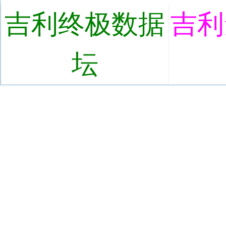
吉利终极数据
吉利
坛