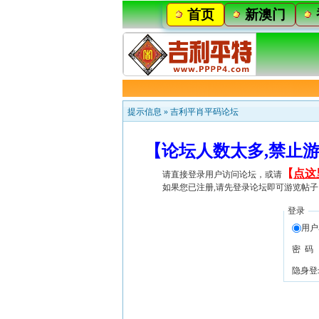
首页
新澳门
提示信息 »
吉利平肖平码论坛
【论坛人数太多,禁止
【
点这
请直接登录用户访问论坛，或请
如果您已注册,请先登录论坛即可游览帖子
登录
用户
密 码
隐身登